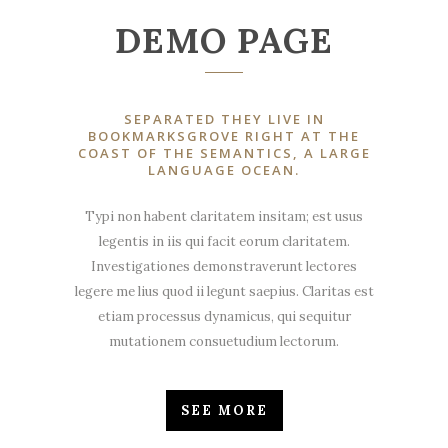
DEMO PAGE
SEPARATED THEY LIVE IN
BOOKMARKSGROVE RIGHT AT THE
COAST OF THE SEMANTICS, A LARGE
LANGUAGE OCEAN.
Typi non habent claritatem insitam; est usus
legentis in iis qui facit eorum claritatem.
Investigationes demonstraverunt lectores
legere me lius quod ii legunt saepius. Claritas est
etiam processus dynamicus, qui sequitur
mutationem consuetudium lectorum.
SEE MORE