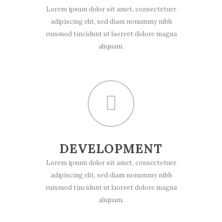
Lorem ipsum dolor sit amet, consectetuer
adipiscing elit, sed diam nonummy nibh
euismod tincidunt ut laoreet dolore magna
aliquam.
DEVELOPMENT
Lorem ipsum dolor sit amet, consectetuer
adipiscing elit, sed diam nonummy nibh
euismod tincidunt ut laoreet dolore magna
aliquam.