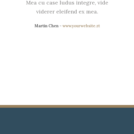
Mea cu case ludus integre, vide
viderer eleifend ex mea.
Martin Chen
-
www.yourwebsite.zt