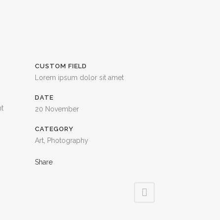
CUSTOM FIELD
Lorem ipsum dolor sit amet
DATE
nt
20 November
CATEGORY
Art, Photography
Share