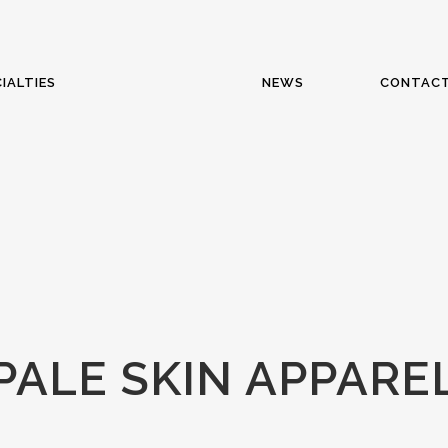
IALTIES
NEWS
CONTAC
PALE SKIN APPARE