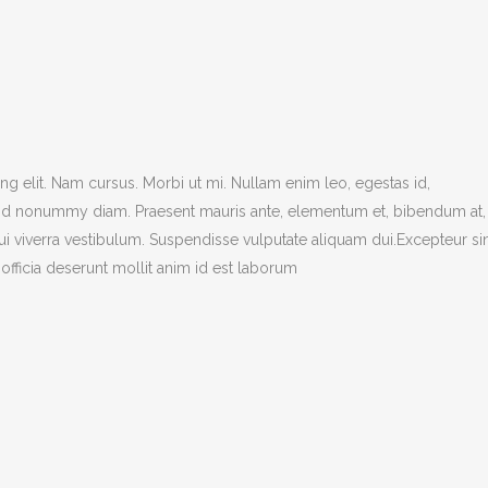
g elit. Nam cursus. Morbi ut mi. Nullam enim leo, egestas id,
end nonummy diam. Praesent mauris ante, elementum et, bibendum at,
dui viverra vestibulum. Suspendisse vulputate aliquam dui.Excepteur si
officia deserunt mollit anim id est laborum