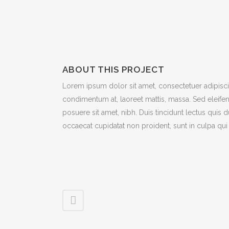
ABOUT THIS PROJECT
Lorem ipsum dolor sit amet, consectetuer adipiscin
condimentum at, laoreet mattis, massa. Sed eleif
posuere sit amet, nibh. Duis tincidunt lectus quis 
occaecat cupidatat non proident, sunt in culpa qui 