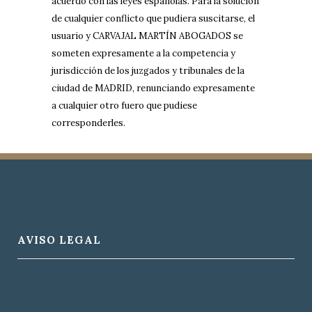
acuerdo con las leyes españolas. Para la solución
de cualquier conflicto que pudiera suscitarse, el
usuario y CARVAJAL MARTÍN ABOGADOS se
someten expresamente a la competencia y
jurisdicción de los juzgados y tribunales de la
ciudad de MADRID, renunciando expresamente
a cualquier otro fuero que pudiese
corresponderles.
AVISO LEGAL