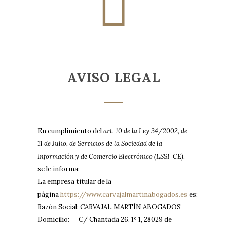
AVISO LEGAL
En cumplimiento del
art. 10 de la Ley 34/2002, de
11 de Julio, de Servicios de la Sociedad de la
Información y de Comercio Electrónico (LSSI+CE)
,
se le informa:
La empresa titular de la
página
https://www.carvajalmartinabogados.es
es:
Razón Social: CARVAJAL MARTÍN ABOGADOS
Domicilio: C/ Chantada 26, 1º 1, 28029 de