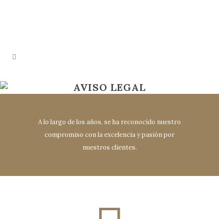
AVISO LEGAL
A lo largo de los años, se ha reconocido nuestro
compromiso con la excelencia y pasión por
nuestros clientes.