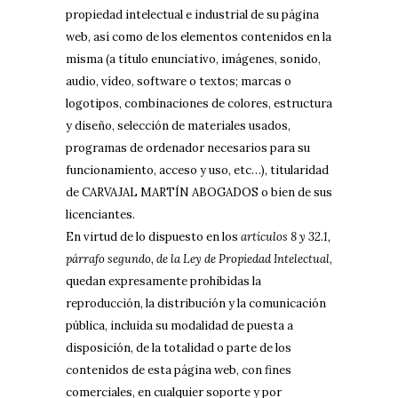
propiedad intelectual e industrial de su página
web, así como de los elementos contenidos en la
misma (a título enunciativo, imágenes, sonido,
audio, vídeo, software o textos; marcas o
logotipos, combinaciones de colores, estructura
y diseño, selección de materiales usados,
programas de ordenador necesarios para su
funcionamiento, acceso y uso, etc…), titularidad
de CARVAJAL MARTÍN ABOGADOS o bien de sus
licenciantes.
En virtud de lo dispuesto en los
artículos 8 y 32.1,
párrafo segundo, de la Ley de Propiedad Intelectual
,
quedan expresamente prohibidas la
reproducción, la distribución y la comunicación
pública, incluida su modalidad de puesta a
disposición, de la totalidad o parte de los
contenidos de esta página web, con fines
comerciales, en cualquier soporte y por