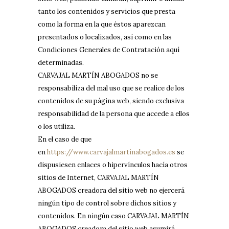
tanto los contenidos y servicios que presta
como la forma en la que éstos aparezcan
presentados o localizados, así como en las
Condiciones Generales de Contratación aquí
determinadas.
CARVAJAL MARTÍN ABOGADOS no se
responsabiliza del mal uso que se realice de los
contenidos de su página web, siendo exclusiva
responsabilidad de la persona que accede a ellos
o los utiliza.
En el caso de que
en
https://www.carvajalmartinabogados.es
se
dispusiesen enlaces o hipervínculos hacía otros
sitios de Internet, CARVAJAL MARTÍN
ABOGADOS creadora del sitio web no ejercerá
ningún tipo de control sobre dichos sitios y
contenidos. En ningún caso CARVAJAL MARTÍN
ABOGADOS creadora del sitio web asumirá