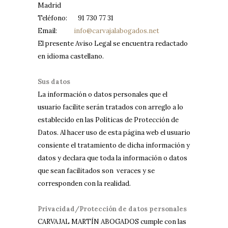
Madrid
Teléfono: 91 730 77 31
Email:
info@carvajalabogados.net
El presente Aviso Legal se encuentra redactado
en idioma castellano.
Sus datos
La información o datos personales que el
usuario facilite serán tratados con arreglo a lo
establecido en las Políticas de Protección de
Datos. Al hacer uso de esta página web el usuario
consiente el tratamiento de dicha información y
datos y declara que toda la información o datos
que sean facilitados son veraces y se
corresponden con la realidad.
Privacidad/Protección de datos personales
CARVAJAL MARTÍN ABOGADOS cumple con las